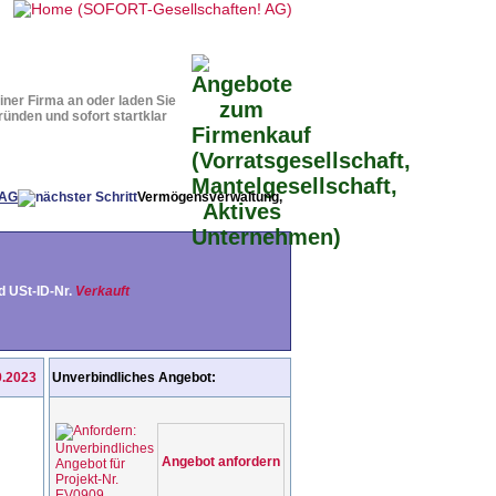
teile
Downloads
Startseite
iner Firma an oder laden Sie
ründen und sofort startklar
Vermögensverwaltung,
 USt-ID-Nr.
Verkauft
9.2023
Unverbindliches Angebot:
Angebot anfordern