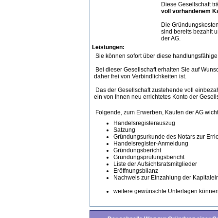
Diese Gesellschaft t
voll vorhandenem Ka
Die Gründungskosten 
sind bereits bezahlt 
der AG.
Leistungen:
Sie können sofort über diese handlungsfähige 
Bei dieser Gesellschaft erhalten Sie auf Wun
daher frei von Verbindlichkeiten ist.
Das der Gesellschaft zustehende voll einbeza
ein von Ihnen neu errichtetes Konto der Gesells
Folgende, zum Erwerben, Kaufen der AG wich
Handelsregisterauszug
Satzung
Gründungsurkunde des Notars zur Erric
Handelsregister-Anmeldung
Gründungsbericht
Gründungsprüfungsbericht
Liste der Aufsichtsratsmitglieder
Eröffnungsbilanz
Nachweis zur Einzahlung der Kapitalei
weitere gewünschte Unterlagen können