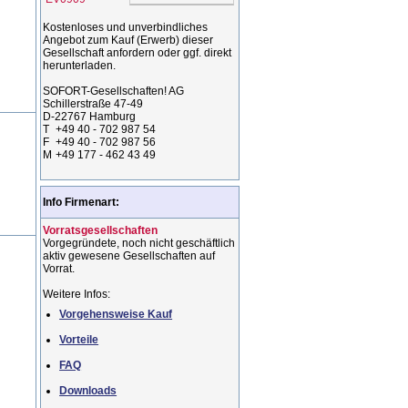
Kostenloses und unverbindliches
Angebot zum Kauf (Erwerb) dieser
Gesellschaft anfordern oder ggf. direkt
herunterladen.
SOFORT-Gesellschaften! AG
Schillerstraße 47-49
D-22767 Hamburg
T
+49 40 - 702 987 54
F
+49 40 - 702 987 56
M
+49 177 - 462 43 49
Info Firmenart:
Vorratsgesellschaften
Vorgegründete, noch nicht geschäftlich
aktiv gewesene Gesellschaften auf
Vorrat.
Weitere Infos:
Vorgehensweise Kauf
Vorteile
FAQ
Downloads