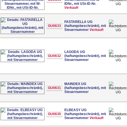
IDNr., mit USt-ID-Nr.
UG
Verkauft
FASTARELLA UG
GU0633
(haftungsbeschränkt), mit
Steuernummer
Verkauft
UG
LAGODA UG
GU0632
(haftungsbeschränkt), mit
Steuernummer
UG
MAINDEX UG
GU0631
(haftungsbeschränkt), mit
Steuernummer
UG
ELBEASY UG
GU0630
(haftungsbeschränkt), mit
Steuernummer
Verkauft
UG