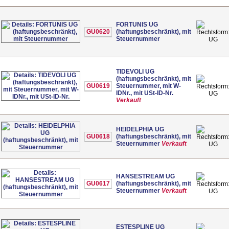
FORTUNIS UG
GU0620
(haftungsbeschränkt), mit
Steuernummer
UG
TIDEVOLI UG
(haftungsbeschränkt), mit
GU0619
Steuernummer, mit W-
IDNr., mit USt-ID-Nr.
UG
Verkauft
HEIDELPHIA UG
GU0618
(haftungsbeschränkt), mit
Steuernummer
Verkauft
UG
HANSESTREAM UG
GU0617
(haftungsbeschränkt), mit
Steuernummer
Verkauft
UG
ESTESPLINE UG