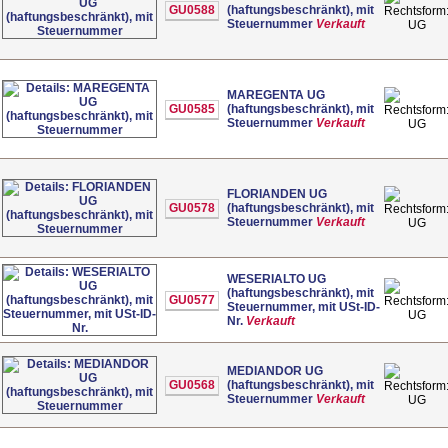
GU0588
(haftungsbeschränkt), mit
Steuernummer
Verkauft
UG
MAREGENTA UG
GU0585
(haftungsbeschränkt), mit
Steuernummer
Verkauft
UG
FLORIANDEN UG
GU0578
(haftungsbeschränkt), mit
Steuernummer
Verkauft
UG
WESERIALTO UG
(haftungsbeschränkt), mit
GU0577
Steuernummer, mit USt-ID-
UG
Nr.
Verkauft
MEDIANDOR UG
GU0568
(haftungsbeschränkt), mit
Steuernummer
Verkauft
UG