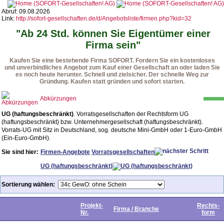
Abruf: 09.08.2026
Link:
http://sofort-gesellschaften.de/d/Angebotsliste/firmen.php?kid=32
"Ab 24 Std. können Sie Eigentümer einer
Firma sein"
Kaufen Sie eine bestehende Firma SOFORT. Fordern Sie ein kostenloses
und unverbindliches Angebot zum Kauf einer Gesellschaft an oder laden Sie
es noch heute herunter. Schnell und zielsicher. Der schnelle Weg zur
Gründung. Kaufen statt gründen und sofort starten.
Abkürzungen
UG (haftungsbeschränkt)
. Vorratsgesellschaften der Rechtsform UG
(haftungsbeschränkt) bzw. Unternehmergesellschaft (haftungsbeschränkt).
Vorrats-UG mit Sitz in Deutschland, sog. deutsche Mini-GmbH oder 1-Euro-GmbH
(Ein-Euro-GmbH).
Sie sind hier:
Firmen-Angebote
Vorratsgesellschaften
UG (haftungsbeschränkt)
Sortierung wählen:
Projekt-
Rechts-
Firma / Branche
Nr.
form