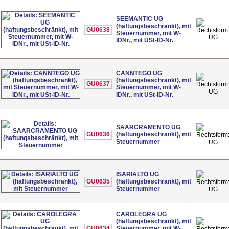
SEEMANTIC UG
(haftungsbeschränkt), mit
GU0638
Steuernummer, mit W-
UG
IDNr., mit USt-ID-Nr.
CANNTEGO UG
(haftungsbeschränkt), mit
GU0637
Steuernummer, mit W-
UG
IDNr., mit USt-ID-Nr.
SAARCRAMENTO UG
GU0636
(haftungsbeschränkt), mit
Steuernummer
UG
ISARIALTO UG
GU0635
(haftungsbeschränkt), mit
Steuernummer
UG
CAROLEGRA UG
(haftungsbeschränkt), mit
GU0634
Steuernummer, mit W-