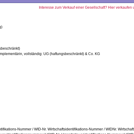
Interesse zum Verkauf einer Gesellschaft? Hier verkaufen 
g)
sbeschränkt)
mplementärin, vollständig: UG (haftungsbeschränkt) & Co. KG
entifikations-Nummer / WID-Nr. Wirtschaftsidentifikations-Nummer / WIDNr. Wirtschaf