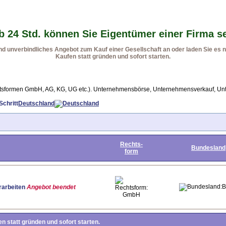
b 24 Std. können Sie Eigentümer einer Firma s
 unverbindliches Angebot zum Kauf einer Gesellschaft an oder laden Sie es no
Kaufen statt gründen und sofort starten.
Rechtsformen GmbH, AG, KG, UG etc.). Unternehmensbörse, Unternehmensverkauf, U
Deutschland
Rechts-
Bundesland
form
B
rarbeiten
Angebot beendet
GmbH
n statt gründen und sofort starten.