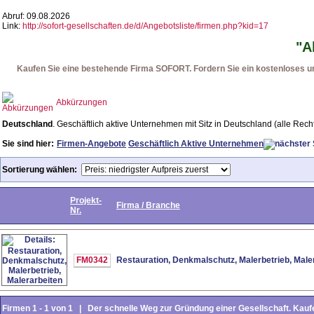
Abruf: 09.08.2026
Link:
http://sofort-gesellschaften.de/d/Angebotsliste/firmen.php?kid=17
"A
Kaufen Sie eine bestehende Firma SOFORT. Fordern Sie ein kostenloses und
Abkürzungen
Deutschland
. Geschäftlich aktive Unternehmen mit Sitz in Deutschland (alle 
Sie sind hier:
Firmen-Angebote
Geschäftlich Aktive Unternehmen
Sortierung wählen:
Projekt-
Firma / Branche
Nr.
FM0342
Restauration, Denkmalschutz, Malerbetrieb, Male
Firmen 1 - 1 von 1 | Der schnelle Weg zur Gründung einer Gesellschaft. Kaufe